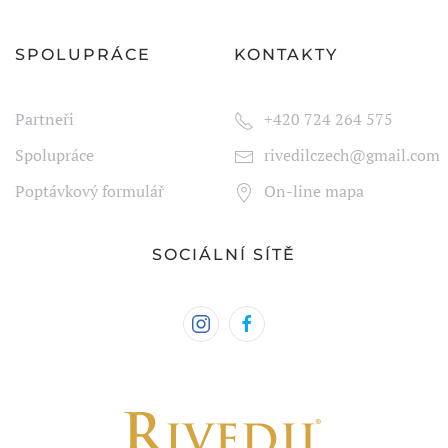
SPOLUPRÁCE
KONTAKTY
Partneři
+420 724 264 575
Spolupráce
rivedilczech@gmail.com
Poptávkový formulář
On-line mapa
SOCIÁLNÍ SÍTĚ