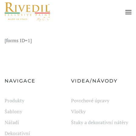
Skip to main content
[forms ID=1]
NAVIGACE
VIDEA/NÁVODY
Produkty
Povrchové úpravy
Šablony
Vločky
Nářadí
Štuky a dekorativní nátěry
Dekorativní