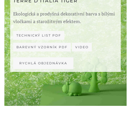
TERRE D’ITALIA TIGER
Ekologická a prodyšná dekorativní barva s bílými
vločkami a starožitným efektem.
TECHNICKÝ LIST PDF
BAREVNÝ VZORNÍK PDF
VIDEO
RYCHLÁ OBJEDNÁVKA