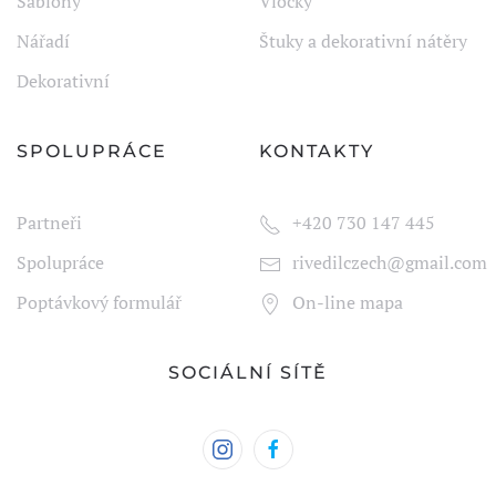
Šablony
Vločky
Nářadí
Štuky a dekorativní nátěry
Dekorativní
SPOLUPRÁCE
KONTAKTY
Partneři
+420
7
30 147 445
Spolupráce
rivedilczech@gmail.com
Poptávkový formulář
On-line mapa
SOCIÁLNÍ SÍTĚ