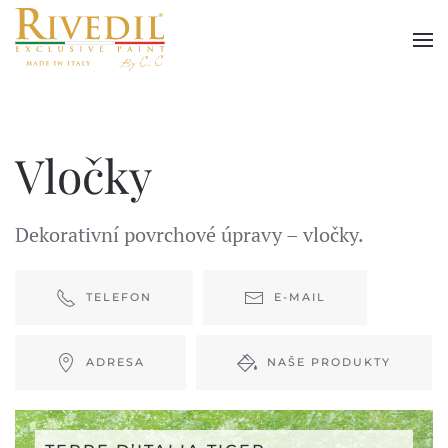
Skip to main content
Vločky
Dekorativní povrchové úpravy – vločky.
TELEFON
E-MAIL
ADRESA
NAŠE PRODUKTY