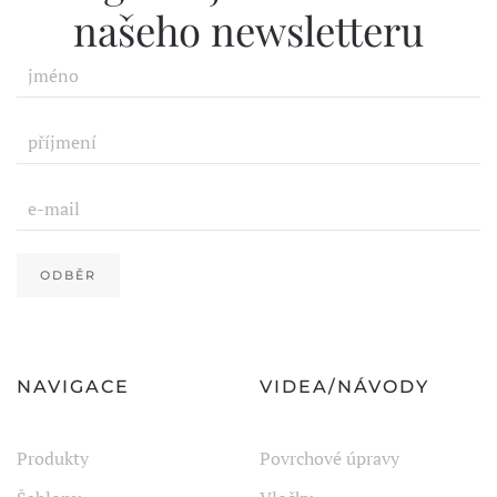
našeho newsletteru
ODBĚR
NAVIGACE
VIDEA/NÁVODY
Produkty
Povrchové úpravy