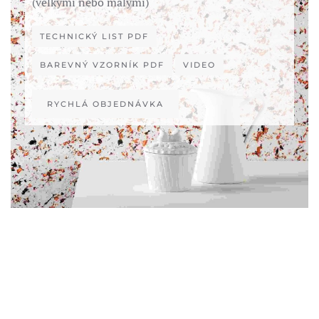
(velkými nebo malými)
TECHNICKÝ LIST PDF
BAREVNÝ VZORNÍK PDF
VIDEO
RYCHLÁ OBJEDNÁVKA