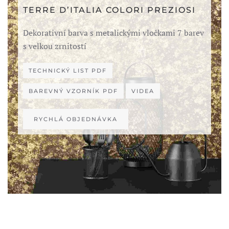
TERRE D’ITALIA COLORI PREZIOSI
Dekorativní barva s metalickými vločkami 7 barev
s velkou zrnitostí
TECHNICKÝ LIST PDF
BAREVNÝ VZORNÍK PDF
VIDEA
RYCHLÁ OBJEDNÁVKA