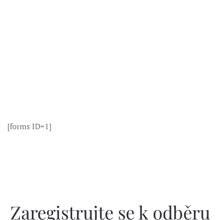
[forms ID=1]
Zaregistrujte se k odběru