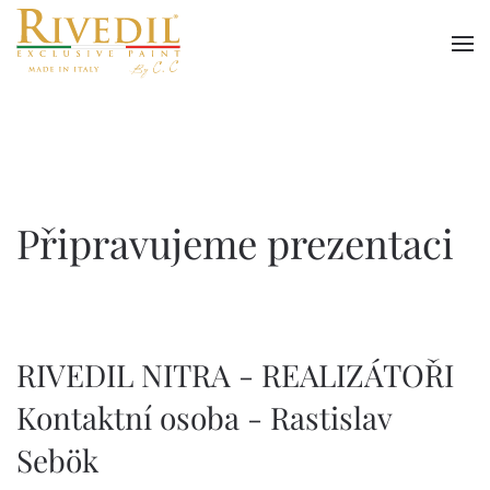
Skip to main content
Připravujeme prezentaci
RIVEDIL NITRA -
REALIZÁTOŘI
Kontaktní osoba - Rastislav
Sebök