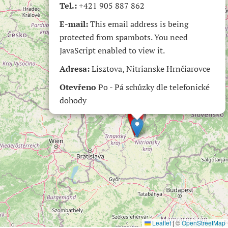
Tel.:
+421 905 887 862
E-mail:
This email address is being
protected from spambots. You need
JavaScript enabled to view it.
Adresa:
Lisztova, Nitrianske Hrnčiarovce
Otevřeno
Po - Pá schůzky dle telefonické
dohody
Leaflet
|
©
OpenStreetMap