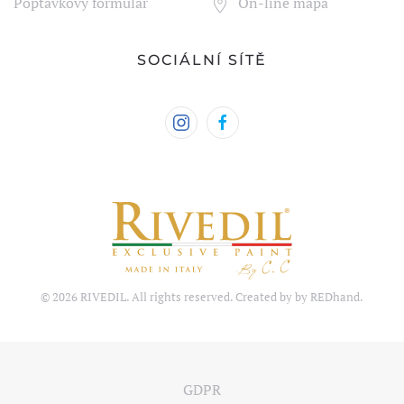
Poptávkový formulář
On-line mapa
SOCIÁLNÍ SÍTĚ
©
2026
RIVEDIL. All rights reserved. Created by by
REDhand
.
GDPR