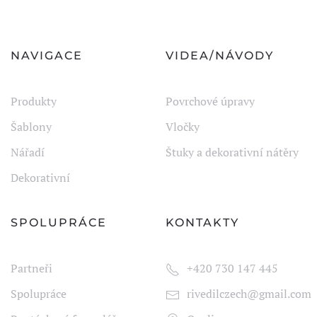
NAVIGACE
VIDEA/NÁVODY
Produkty
Povrchové úpravy
Šablony
Vločky
Nářadí
Štuky a dekorativní nátěry
Dekorativní
SPOLUPRÁCE
KONTAKTY
Partneři
+420 730 147 445
Spolupráce
rivedilczech@gmail.com