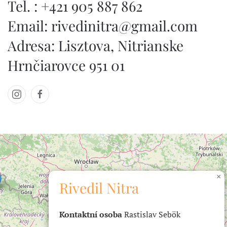
Tel. : +421 905 887 862‬
Email:
rivedinitra@gmail.com
Adresa: Lisztova, Nitrianske
Hrnčiarovce 951 01
×
Rivedil Nitra
Kontaktní osoba
Rastislav Sebök